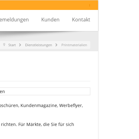
I
semeldungen
Kunden
Kontakt
Start
Dienstleistungen
Printmaterialien
Broschüren, Kundenmagazine, Werbeflyer,
chten. Für Märkte, die Sie für sich