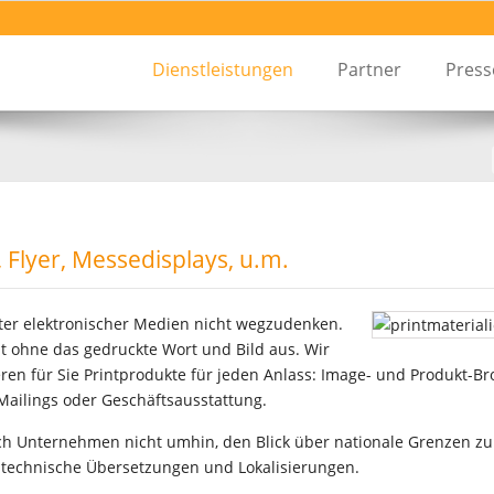
Dienstleistungen
Partner
Pres
Flyer, Messedisplays, u.m.
lter elektronischer Medien nicht wegzudenken.
ohne das gedruckte Wort und Bild aus. Wir
ieren für Sie Printprodukte für jeden Anlass: Image- und Produkt-
Mailings oder Geschäftsausstattung.
 Unternehmen nicht umhin, den Blick über nationale Grenzen zu ri
e technische Übersetzungen und Lokalisierungen.