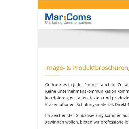
Image- & Produktbroschüren, 
Gedrucktes in jeder Form ist auch im Zeita
Keine Unternehmenskommunikation kommt 
konzipieren, gestalten, texten und produz
Präsentationen, Schulungsmaterial, Direkt-
Im Zeichen der Globalisierung kommen auch
gewinnen wollen, bieten wir professionell