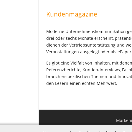
Kundenmagazine
Moderne Unternehmenskommunikation geht ü
drei oder sechs Monate erscheint, präsen
dienen der Vertriebsunterstützung und we
Veranstaltungen ausgelegt oder als ePaper 
Es gibt eine Vielfalt von Inhalten, mit de
Referenzberichte, Kunden-Interviews, Fac
branchenspezifischen Themen und Innovati
den Lesern einen echten Mehrwert.
Marketi