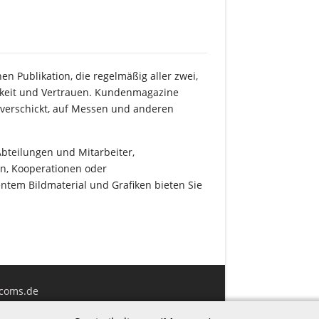
 Publikation, die regelmäßig aller zwei,
gkeit und Vertrauen. Kundenmagazine
 verschickt, auf Messen und anderen
Abteilungen und Mitarbeiter,
rn, Kooperationen oder
tem Bildmaterial und Grafiken bieten Sie
-coms.de