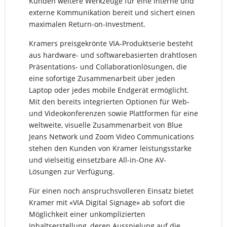
Kunden weitere Werkzeuge für eine interne und
externe Kommunikation bereit und sichert einen
maximalen Return-on-Investment.
Kramers preisgekrönte VIA-Produktserie besteht
aus hardware- und softwarebasierten drahtlosen
Präsentations- und Collaborationlösungen, die
eine sofortige Zusammenarbeit über jeden
Laptop oder jedes mobile Endgerät ermöglicht.
Mit den bereits integrierten Optionen für Web-
und Videokonferenzen sowie Plattformen für eine
weltweite, visuelle Zusammenarbeit von Blue
Jeans Network und Zoom Video Communications
stehen den Kunden von Kramer leistungsstarke
und vielseitig einsetzbare All-in-One AV-
Lösungen zur Verfügung.
Für einen noch anspruchsvolleren Einsatz bietet
Kramer mit «VIA Digital Signage» ab sofort die
Möglichkeit einer unkomplizierten
Inhaltserstellung, deren Ausspielung auf die