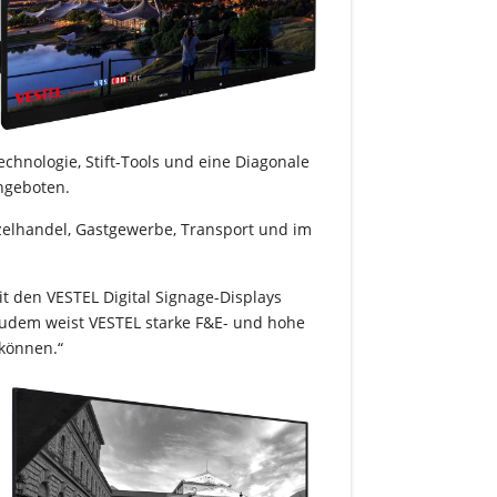
chnologie, Stift-Tools und eine Diagonale
angeboten.
zelhandel, Gastgewerbe, Transport und im
it den VESTEL Digital Signage-Displays
 Zudem weist VESTEL starke F&E- und hohe
 können.“