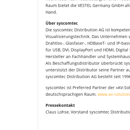
Raum bietet die VESTEL Germany GmbH alle 
Hand.
Über syscomtec
Die syscomtec Distribution AG ist kompet
Visualisierungstechnik. Das Unternehmen v
Drahtlos-, Glasfaser-, HDBaseT- und IP-ba
für USB, DVI, DisplayPort und HDMI, Digit
Hersteller an Fachhändler und Systemhäus
Als Beschaffungsdistributor überbrückt sy
unterstützt der Distributor seine Partner 
syscomtec Distribution AG besteht seit 19
syscomtec ist Preferred Partner der «AV-S
deutschsprachigen Raum.
www.av-solution
Pressekontakt
Claus Lohse, Vorstand syscomtec Distribu