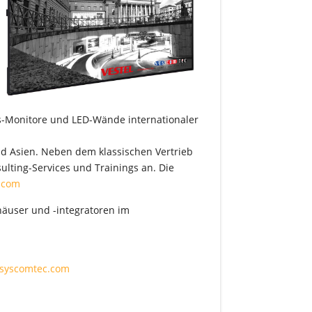
ss-Monitore und LED-Wände internationaler
nd Asien. Neben dem klassischen Vertrieb
ulting-Services und Trainings an. Die
.com
häuser und -integratoren im
syscomtec.com