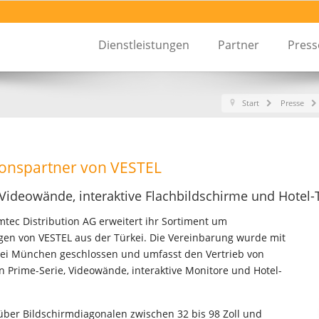
Dienstleistungen
Partner
Pres
Start
Presse
tionspartner von VESTEL
-Videowände, interaktive Flachbildschirme und Hotel
tec Distribution AG erweitert ihr Sortiment um
gen von VESTEL aus der Türkei. Die Vereinbarung wurde mit
i München geschlossen und umfasst den Vertrieb von
en Prime-Serie, Videowände, interaktive Monitore und Hotel-
 über Bildschirmdiagonalen zwischen 32 bis 98 Zoll und