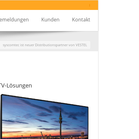
I
semeldungen
Kunden
Kontakt
syscomtec ist neuer Distributionspartner von VESTEL
-TV-Lösungen